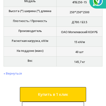
Модель
4ПБ250-15
Высота (*) ширина (*) длинна
250*250*2500
Плотность / Прочность
Д700 / Б3.5
Производитель
ОАО Могилевский КСИ РБ
Расчетная нагрузка, кН/м
15 кН/м
На поддоне (макс)
40 шт
Вес
145,7 кг
« Вернуться
Купить в 1 клик