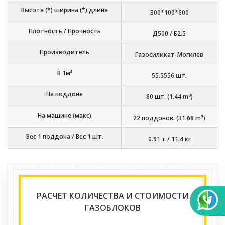
Высота (*) ширина (*) длина
300*100*600
Плотность / Прочность
Д500 / Б2.5
Производитель
Газосиликат-Могилев
В 1м³
55.5556
шт.
На поддоне
3
80
шт. (
1.44
m
)
На машине (макс)
3
22
поддонов. (
31.68
m
)
Вес 1 поддона / Вес 1 шт.
0.91 т
/
11.4 кг
РАСЧЕТ КОЛИЧЕСТВА И СТОИМОСТИ
ГАЗОБЛОКОВ