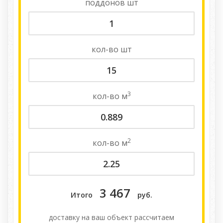
поддонов
шт
кол-во
шт
3
кол-во
м
2
кол-во
м
3 467
Итого
руб.
доставку на ваш объект расcчитаем