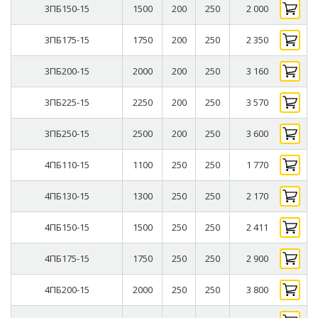
3ПБ150-15
1500
200
250
2 000
3ПБ175-15
1750
200
250
2 350
3ПБ200-15
2000
200
250
3 160
3ПБ225-15
2250
200
250
3 570
3ПБ250-15
2500
200
250
3 600
4ПБ110-15
1100
250
250
1 770
4ПБ130-15
1300
250
250
2 170
4ПБ150-15
1500
250
250
2 411
4ПБ175-15
1750
250
250
2 900
4ПБ200-15
2000
250
250
3 800