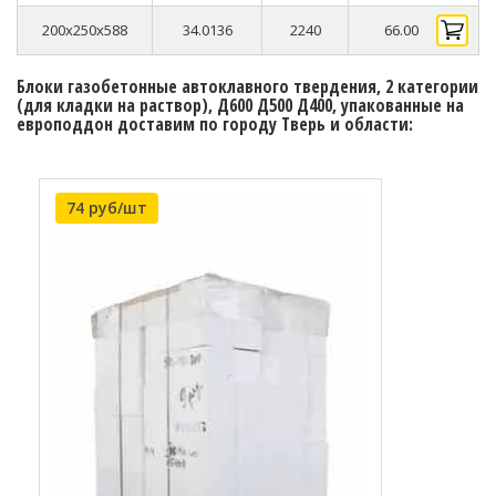
200x250x588
34.0136
2240
66.00
Блоки газобетонные автоклавного твердения, 2 категории
(для кладки на раствор), Д600 Д500 Д400, упакованные на
европоддон доставим по городу Тверь и области:
74 руб/шт