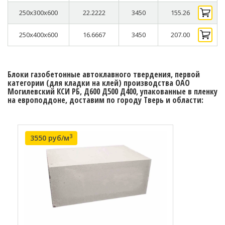
250x300x600
22.2222
3450
155.26
250x400x600
16.6667
3450
207.00
Блоки газобетонные автоклавного твердения, первой
категории (для кладки на клей) производства ОАО
Могилевский КСИ РБ, Д600 Д500 Д400, упакованные в пленку
на европоддоне, доставим по городу Тверь и области:
3
3550 руб/м