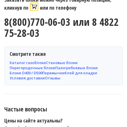
кликнув по
или по телефону
8(800)770-06-03 или 8 4822
75-28-03
Смотрите также
Каталог газоблоки
Стеновые блоки
Перегородочные блоки
Пазогребневые блоки
Блоки D400 / D500
Перемычки
Клей для кладки
Условия доставки
Отзывы
Частые вопросы
Цены на сайте актуальны?