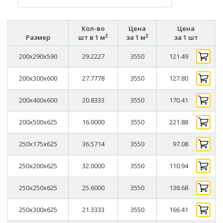
Кол-во
Цена
Цена
3
3
Размер
шт в 1 м
за 1 м
за 1 шт
200x290x590
29.2227
3550
121.49
200x300x600
27.7778
3550
127.80
200x400x600
20.8333
3550
170.41
200x500x625
16.0000
3550
221.88
250x175x625
36.5714
3550
97.08
250x200x625
32.0000
3550
110.94
250x250x625
25.6000
3550
138.68
250x300x625
21.3333
3550
166.41