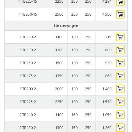
4ПБ225-15
2250
250
250
4 294
4ПБ250-15
2500
250
250
4 500
Не несущие
1ПБ110-2
1100
100
250
715
1ПБ130-2
1300
100
250
800
1ПБ150-2
1500
100
250
920
1ПБ175-2
1750
100
250
860
1ПБ200-2
2000
100
250
1 400
1ПБ225-2
2250
100
250
1 570
2ПБ110-2
1100
150
250
1 050
2ПБ130-2
1300
150
250
1 260