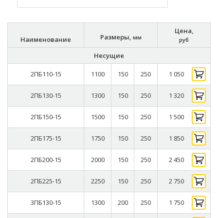
Цена,
Размеры,
мм
Наименование
руб
Несущие
2ПБ110-15
1100
150
250
1 050
2ПБ130-15
1300
150
250
1 320
2ПБ150-15
1500
150
250
1 500
2ПБ175-15
1750
150
250
1 850
2ПБ200-15
2000
150
250
2 450
2ПБ225-15
2250
150
250
2 750
3ПБ130-15
1300
200
250
1 750