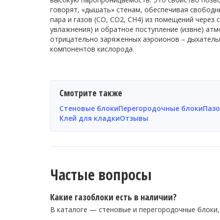
говорят, «дышать» стенам, обеспечивая свободн
пара и газов (CO, CO2, CH4) из помещений через с
увлажнения) и обратное поступление (извне) ат
отрицательно заряженных аэроионов – дыхатель
компонентов кислорода.
Смотрите также
Стеновые блоки
Перегородочные блоки
Пазо
Клей для кладки
Отзывы
Частые вопросы
Какие газоблоки есть в наличии?
В каталоге — стеновые и перегородочные блоки, 