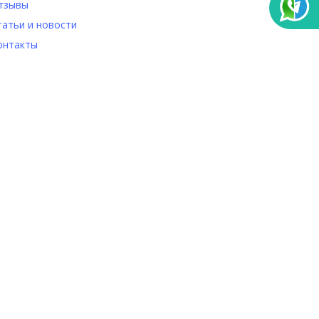
тзывы
татьи и новости
онтакты