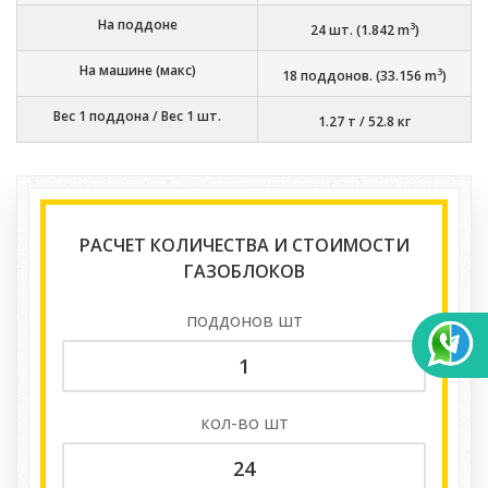
На поддоне
3
24
шт. (
1.842
m
)
На машине (макс)
3
18
поддонов. (
33.156
m
)
Вес 1 поддона / Вес 1 шт.
1.27 т
/
52.8 кг
РАСЧЕТ КОЛИЧЕСТВА И СТОИМОСТИ
ГАЗОБЛОКОВ
поддонов
шт
кол-во
шт