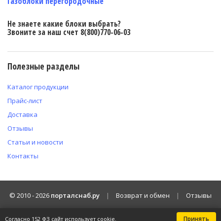
Газоблоки перегородочные
Не знаете какие блоки выбрать?
Звоните за наш счет 8(800)770-06-03
Полезные разделы
Каталог продукции
Прайс-лист
Доставка
Отзывы
Статьи и новости
Контакты
© 2010 -
2026
порталснаб.ру
|
Возврат и обмен
|
Отзывы
Принять
Согласно 152 ФЗ
сайт использует cookie.