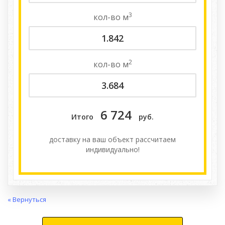
3
кол-во
м
2
кол-во
м
6 724
Итого
руб.
доставку на ваш объект расcчитаем
индивидуально!
« Вернуться