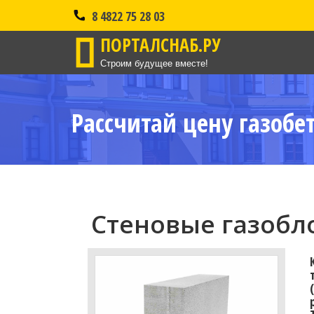
8 4822 75 28 03
ПОРТАЛСНАБ.РУ
Строим будущее вместе!
Рассчитай цену газобе
Стеновые газобло