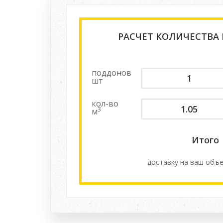
РАСЧЕТ КОЛИЧЕСТВА
поддонов
шт
кол-во
3
м
Итого
доставку на ваш объе