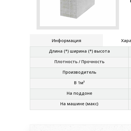
Информация
Хар
Длина (*) ширина (*) высота
Плотность / Прочность
Производитель
В 1м³
На поддоне
На машине (макс)