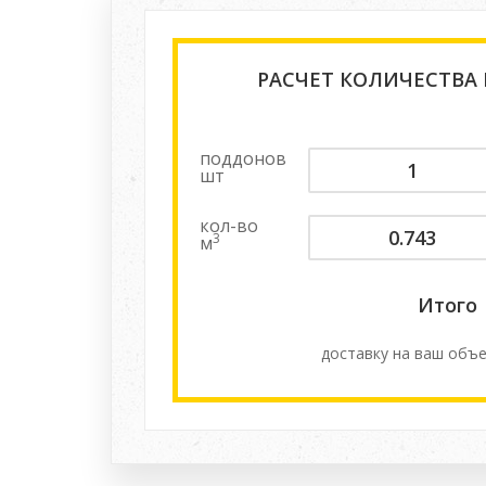
РАСЧЕТ КОЛИЧЕСТВА
поддонов
шт
кол-во
3
м
Итого
доставку на ваш объе