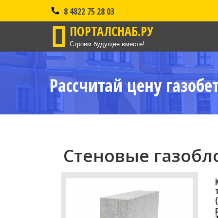
8 4822 75 28 03
ПОРТАЛСНАБ.РУ
Строим будущее вместе!
Рассчитай цену газобе
Стеновые газобло