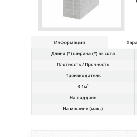
Информация
Хар
Длина (*) ширина (*) высота
Плотность / Прочность
Производитель
В 1м³
На поддоне
На машине (макс)