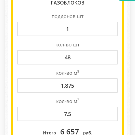
ГАЗОБЛОКОВ
поддонов
шт
кол-во
шт
3
кол-во
м
2
кол-во
м
6 657
Итого
руб.