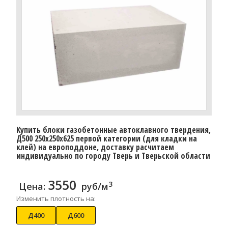
Купить блоки газобетонные автоклавного твердения,
Д500 250x250x625 первой категории (для кладки на
клей) на европоддоне, доставку расчитаем
индивидуально по городу Тверь и Тверьской области
3550
3
Цена:
руб/м
Изменить плотность на:
Д400
Д600