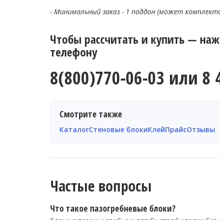
- Минимальный заказ - 1 поддон (может комплект
Чтобы рассчитать и купить — на
телефону
8(800)770-06-03 или 8 
Смотрите также
Каталог
Стеновые блоки
Клей
Прайс
Отзывы
Частые вопросы
Что такое пазогребневые блоки?