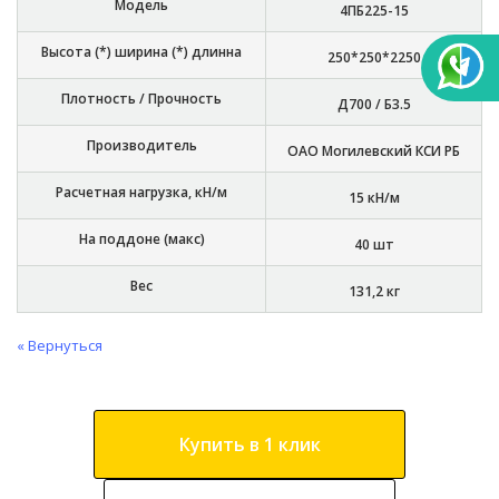
Модель
4ПБ225-15
Высота (*) ширина (*) длинна
250*250*2250
Плотность / Прочность
Д700 / Б3.5
Производитель
ОАО Могилевский КСИ РБ
Расчетная нагрузка, кН/м
15 кН/м
На поддоне (макс)
40 шт
Вес
131,2 кг
« Вернуться
Купить в 1 клик