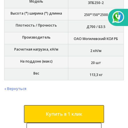
Модель
3ПБ250-2
Высота (*) ширина (*) длинна
250*150*2500
Плотность / Прочность
Д700 / Б3.5
Производитель
ОАО Могилевский КСИ РБ
Расчетная нагрузка, кН/м
2 кН/м
На поддоне (макс)
20 шт
Вес
113,3 кг
« Вернуться
Купить в 1 клик