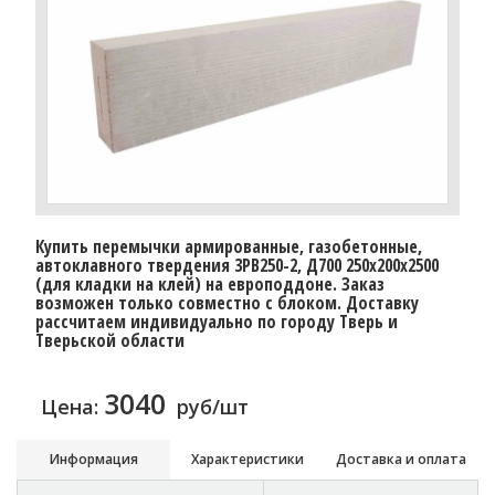
Купить перемычки армированные, газобетонные,
автоклавного твердения 3PB250-2, Д700 250х200х2500
(для кладки на клей) на европоддоне. Заказ
возможен только совместно с блоком. Доставку
рассчитаем индивидуально по городу Тверь и
Тверьской области
3040
Цена:
руб/шт
Информация
Характеристики
Доставка и оплата