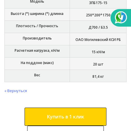
Модель
3ПБ175-15
Высота (*) ширина (*) длинна
250*200*1750
Плотность / Прочность
Д700 / Б3.5
Производитель
ОАО Могилевский КСИ РБ
Расчетная нагрузка, кН/м
15 кН/м
На поддоне (макс)
20 шт
Вес
81,4 кг
« Вернуться
Купить в 1 клик