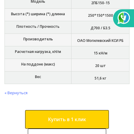
Модель
2ПБ150-15
Высота (*) ширина (*) длинна
250*150*1500
Плотность / Прочность
Д700 / Б3.5
Производитель
ОАО Могилевский КСИ РБ
Расчетная нагрузка, кН/м
15 кН/м
На поддоне (макс)
20 шт
Вес
51,6 кг
« Вернуться
Купить в 1 клик