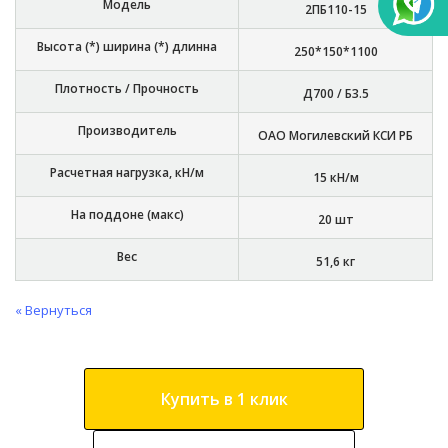
Модель
2ПБ110-15
Высота (*) ширина (*) длинна
250*150*1100
Плотность / Прочность
Д700 / Б3.5
Производитель
ОАО Могилевский КСИ РБ
Расчетная нагрузка, кН/м
15 кН/м
На поддоне (макс)
20 шт
Вес
51,6 кг
« Вернуться
Купить в 1 клик