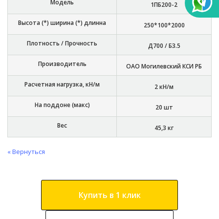
Модель
1ПБ200-2
Высота (*) ширина (*) длинна
250*100*2000
Плотность / Прочность
Д700 / Б3.5
Производитель
ОАО Могилевский КСИ РБ
Расчетная нагрузка, кН/м
2 кН/м
На поддоне (макс)
20 шт
Вес
45,3 кг
« Вернуться
Купить в 1 клик