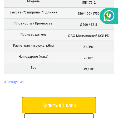
Модель
1ПБ175-2
Высота (*) ширина (*) длинна
250*100*1750
Плотность / Прочность
Д700 / Б3.5
Производитель
ОАО Могилевский КСИ РБ
Расчетная нагрузка, кН/м
2 кН/м
На поддоне (макс)
20 шт
Вес
39,6 кг
« Вернуться
Купить в 1 клик