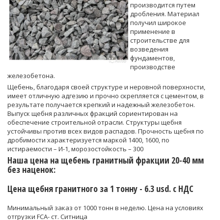
производится путем
дробления. Материал
получил широкое
применение в
строительстве для
возведения
фундаментов,
производстве
железобетона.
Щебень, благодаря своей структуре и неровной поверхности,
имеет отличную адгезию и прочно скрепляется с цементом, в
результате получается крепкий и надежный железобетон.
Выпуск щебня различных фракций сориентирован на
обеспечение строительной отрасли. Структуры щебня
устойчивы против всех видов распадов. Прочность щебня по
дробимости характеризуется маркой 1400, 1600, по
истираемости – И-1, морозостойкость – 300
Наша цена на щебень гранитный фракции 20-40 мм
без наценок:
Цена щебня гранитного за 1 тонну -
6.3
usd. c НДС
Минимальный заказ от 1000 тонн в неделю. Цена на условиях
отгрузки FCA- ст. Ситница